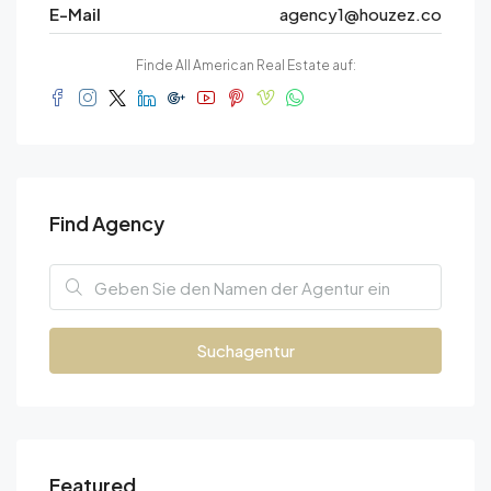
E-Mail
agency1@houzez.co
Finde All American Real Estate auf:
Find Agency
Suchagentur
Featured