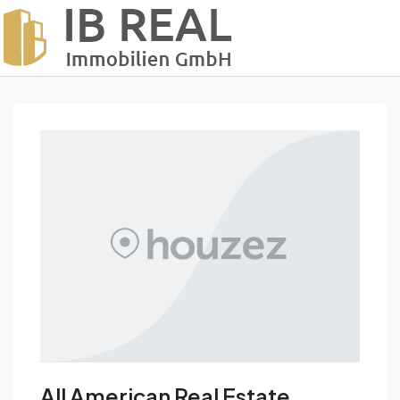
All American Real Estate