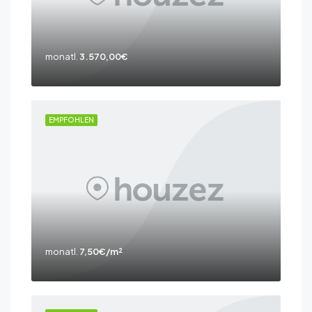
monatl.
3.570,00€
EMPFOHLEN
monatl.
7,50€/m²