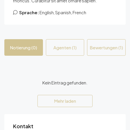
rhoncus. Curabitur sit amet ornare sapien.
Sprache:
English, Spanish, French
Notierung (0)
Agenten (1)
Bewertungen (1)
Kein Eintrag gefunden.
Mehr laden
Kontakt