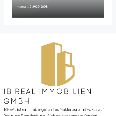
monatl.
2.900,00€
IB REAL IMMOBILIEN
GMBH
IB REAL ist ein inhabergeführtes Maklerbüro mit Fokus auf
Berlin und Brandenburg. Wir begleiten unsere Kunden