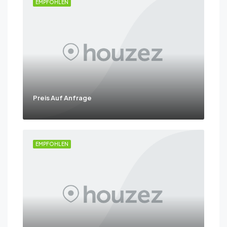
EMPFOHLEN
Preis Auf Anfrage
EMPFOHLEN