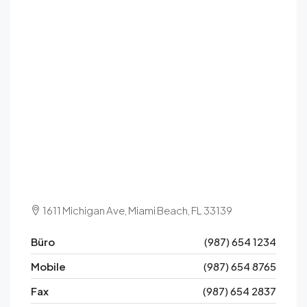
1611 Michigan Ave, Miami Beach, FL 33139
Büro
(987) 654 1234
Mobile
(987) 654 8765
Fax
(987) 654 2837