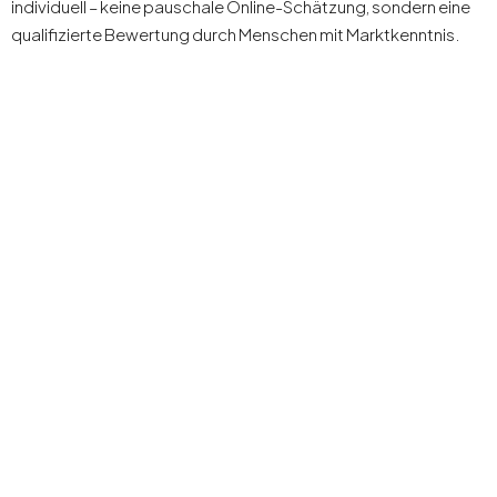
individuell – keine pauschale Online-Schätzung, sondern eine
qualifizierte Bewertung durch Menschen mit Marktkenntnis.