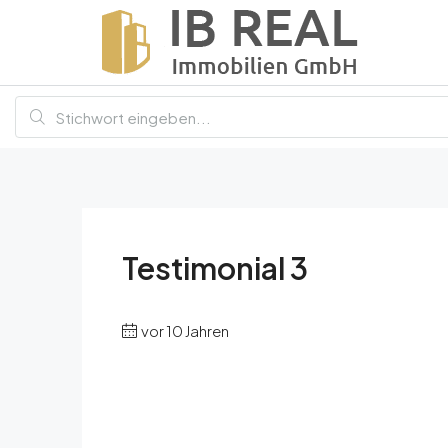
Testimonial 3
vor 10 Jahren