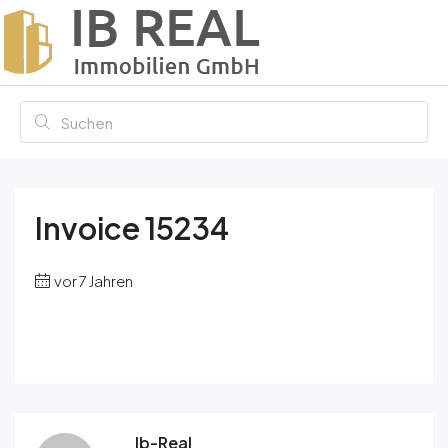
Invoice 15234
vor 7 Jahren
Ib-Real