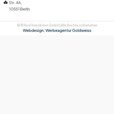
Str. 4A,
10551 Berlin
© IB Real Immobilien GmbH | Alle Rechte vorbehalten
Webdesign: Werbeagentur Goldweiss