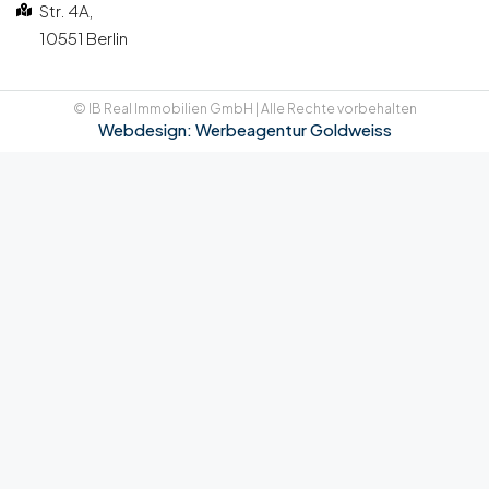
Str. 4A,
10551 Berlin
© IB Real Immobilien GmbH | Alle Rechte vorbehalten
Webdesign: Werbeagentur Goldweiss