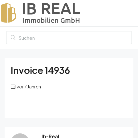
Invoice 14936
vor 7 Jahren
Ib-Real