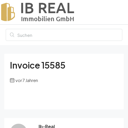
Invoice 15585
vor 7 Jahren
Ib-Real