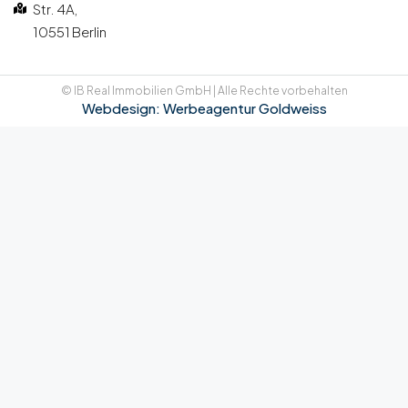
Str. 4A,
10551 Berlin
© IB Real Immobilien GmbH | Alle Rechte vorbehalten
Webdesign: Werbeagentur Goldweiss