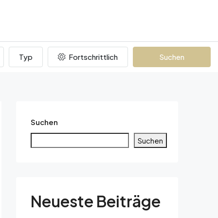
Typ
Fortschrittlich
Suchen
Suchen
Suchen
Neueste Beiträge