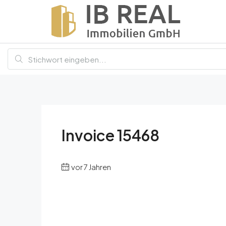
Invoice 15468
vor 7 Jahren