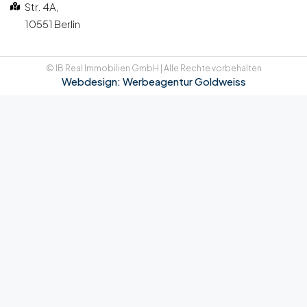
Str. 4A,
10551 Berlin
© IB Real Immobilien GmbH | Alle Rechte vorbehalten
Webdesign: Werbeagentur Goldweiss