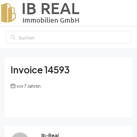
Invoice 14593
vor 7 Jahren
Ib-Real