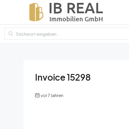
Invoice 15298
vor 7 Jahren