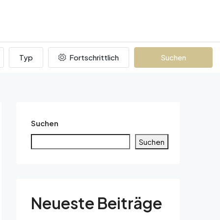
Typ
Fortschrittlich
Suchen
Suchen
Suchen
Neueste Beiträge